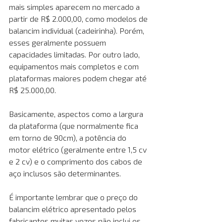
mais simples aparecem no mercado a 
partir de R$ 2.000,00, como modelos de 
balancim individual (cadeirinha). Porém, 
esses geralmente possuem 
capacidades limitadas. Por outro lado, 
equipamentos mais completos e com 
plataformas maiores podem chegar até 
R$ 25.000,00. 
Basicamente, aspectos como a largura 
da plataforma (que normalmente fica 
em torno de 90cm), a potência do 
motor elétrico (geralmente entre 1,5 cv 
e 2 cv) e o comprimento dos cabos de 
aço inclusos são determinantes. 
É importante lembrar que o preço do 
balancim elétrico apresentado pelos 
fabricantes muitas vezes não inclui os 