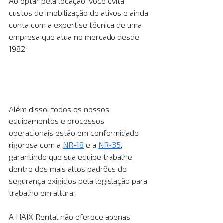
Ao optar pela locação, você evita 
custos de imobilização de ativos e ainda 
conta com a expertise técnica de uma 
empresa que atua no mercado desde 
1982.
Além disso, todos os nossos 
equipamentos e processos 
operacionais estão em conformidade 
rigorosa com a 
NR-18
 e a 
NR-35
, 
garantindo que sua equipe trabalhe 
dentro dos mais altos padrões de 
segurança exigidos pela legislação para 
trabalho em altura. 
A HAIX Rental não oferece apenas 