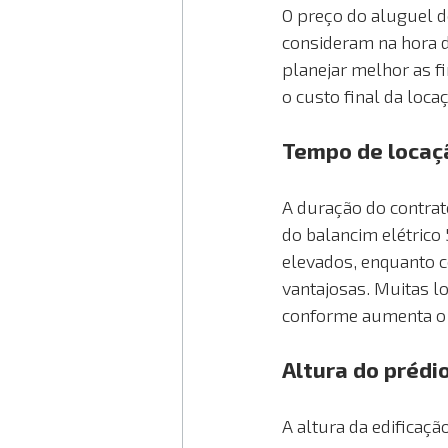
O preço do aluguel d
consideram na hora d
planejar melhor as f
o custo final da loca
Tempo de locaç
A duração do contrat
do balancim elétrico
elevados, enquanto c
vantajosas. Muitas l
conforme aumenta o 
Altura do prédi
A altura da edificaçã