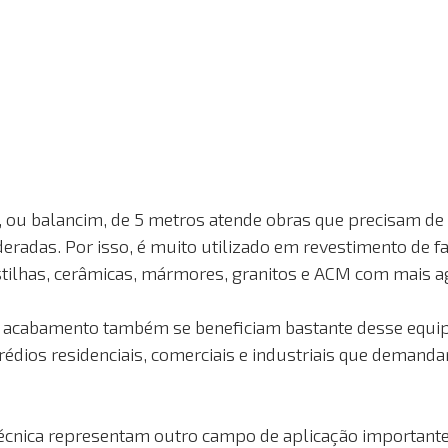
, ou balancim, de 5 metros atende obras que precisam de 
eradas. Por isso, é muito utilizado em revestimento de f
tilhas, cerâmicas, mármores, granitos e ACM com mais ag
 e acabamento também se beneficiam bastante desse equi
édios residenciais, comerciais e industriais que demanda
.
cnica representam outro campo de aplicação importante. 