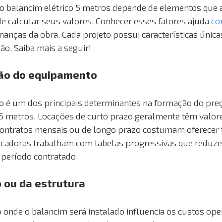
o balancim elétrico 5 metros depende de elementos que 
e calcular seus valores. Conhecer esses fatores ajuda 
co
inanças da obra. Cada projeto possui características únic
ção. Saiba mais a seguir!
ão do equipamento 
o é um dos principais determinantes na formação do pre
 5 metros. Locações de curto prazo geralmente têm valore
ontratos mensais ou de longo prazo costumam oferecer t
ocadoras trabalham com tabelas progressivas que reduze
período contratado.
o ou da estrutura 
o onde o balancim será instalado influencia os custos oper