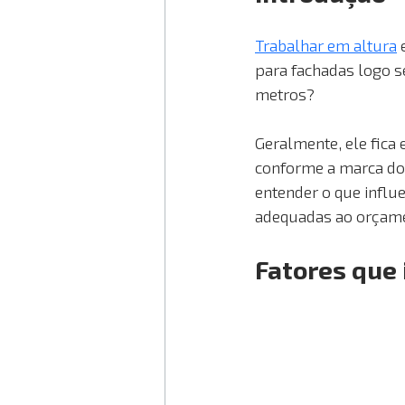
Trabalhar em altura
 
para fachadas logo s
metros?
Geralmente, ele fica 
conforme a marca do 
entender o que influ
adequadas ao orçame
Fatores que 