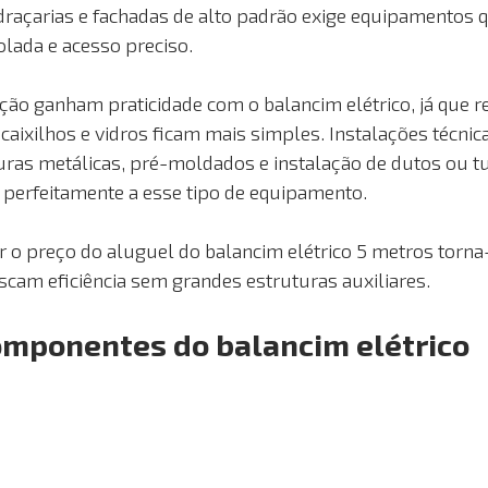
idraçarias e fachadas de alto padrão exige equipamentos
lada e acesso preciso.
o ganham praticidade com o balancim elétrico, já que r
 caixilhos e vidros ficam mais simples. Instalações técni
ras metálicas, pré-moldados e instalação de dutos ou t
erfeitamente a esse tipo de equipamento.
r o preço do aluguel do balancim elétrico 5 metros torna
scam eficiência sem grandes estruturas auxiliares.
componentes do balancim elétrico