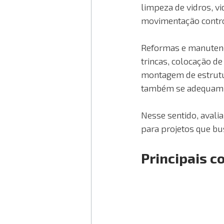
limpeza de vidros, v
movimentação contro
Reformas e manutençã
trincas, colocação de
montagem de estrutu
também se adequam p
Nesse sentido, avalia
para projetos que bu
Principais 