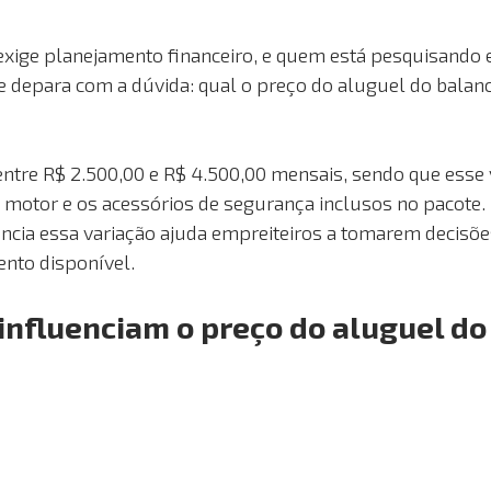
exige planejamento financeiro, e quem está pesquisando
e depara com a dúvida: qual o preço do aluguel do balanci
entre R$ 2.500,00 e R$ 4.500,00 mensais, sendo que esse v
motor e os acessórios de segurança inclusos no pacote. 
encia essa variação ajuda empreiteiros a tomarem decisõe
nto disponível.
influenciam o preço do aluguel d