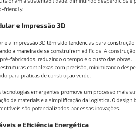
ulsionam a sustentabilidade, diminuindo desperdícios e
-friendly.
ular e Impressão 3D
 e a impressão 3D têm sido tendências para construção 
ando a maneira de se construírem edifícios. A construçã
pré-fabricados, reduzindo o tempo e o custo das obras.
 estruturas complexas com precisão, minimizando desper
ndo para práticas de construção verde.
 tecnologias emergentes promove um processo mais sus
ação de materiais e a simplificação da logística. O design b
tentáveis são potencializados por essas inovações.
veis e Eficiência Energética