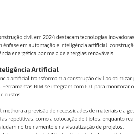
onstrução civil em 2024 destacam tecnologias inovadoras
 ênfase em automação e inteligência artificial, construç
ência energética por meio de energias renováveis.
ligência Artificial
cia artificial transformam a construção civil ao otimizar
a. Ferramentas BIM se integram com IOT para monitorar 
 e custos.
cial melhora a previsão de necessidades de materiais e a ges
s repetitivas, como a colocação de tijolos, enquanto rea
ajudam no treinamento e na visualização de projetos.