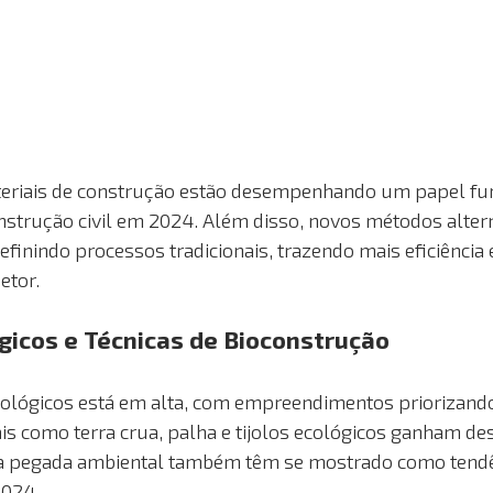
eriais de construção estão desempenhando um papel fu
strução civil em 2024. Além disso, novos métodos altern
finindo processos tradicionais, trazendo mais eficiência 
etor.
gicos e Técnicas de Bioconstrução
cológicos está em alta, com empreendimentos priorizand
ais como terra crua, palha e tijolos ecológicos ganham de
 a pegada ambiental também têm se mostrado como tendê
2024.