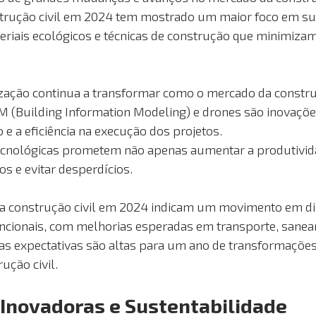
trução civil em 2024 tem mostrado um maior foco em sus
riais ecológicos e técnicas de construção que minimizam
lização continua a transformar como o mercado da construç
 (Building Information Modeling) e drones são inovaçõe
e a eficiência na execução dos projetos.
tecnológicas prometem não apenas aumentar a produtivid
s e evitar desperdícios.
a construção civil em 2024 indicam um movimento em dir
ncionais, com melhorias esperadas em transporte, sanea
 as expectativas são altas para um ano de transformações
ução civil.
 Inovadoras e Sustentabilidade