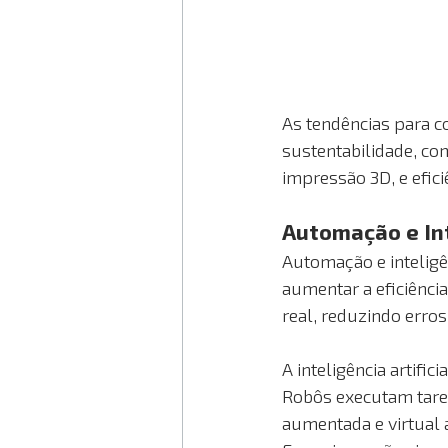
As tendências para c
sustentabilidade, com
impressão 3D, e efici
Automação e Inte
Automação e inteligên
aumentar a eficiênci
real, reduzindo erros
A inteligência artifi
Robôs executam tarefa
aumentada e virtual 