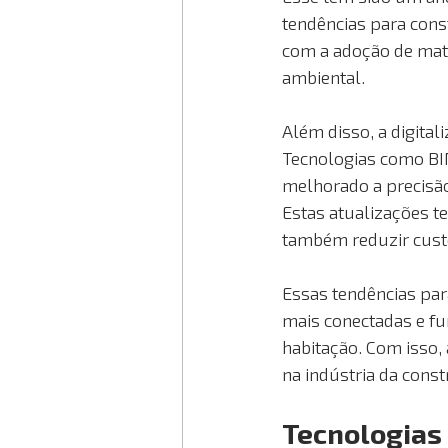
tendências para cons
com a adoção de mate
ambiental.
Além disso, a digita
Tecnologias como BIM
melhorado a precisão 
Estas atualizações 
também reduzir custo
Essas tendências par
mais conectadas e fu
habitação. Com isso,
na indústria da constr
Tecnologias