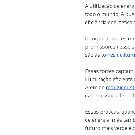
A utilização de energ
todo o mundo. A bus
eficiência energética
Incorporar fontes re
promissores nesse se
são as 
torres de ilu
Essas torres captam 
iluminação eficiente 
Além de 
reduzir cust
das emissões de car
Essas práticas, quan
de energia, mas ta
futuro mais verde e 