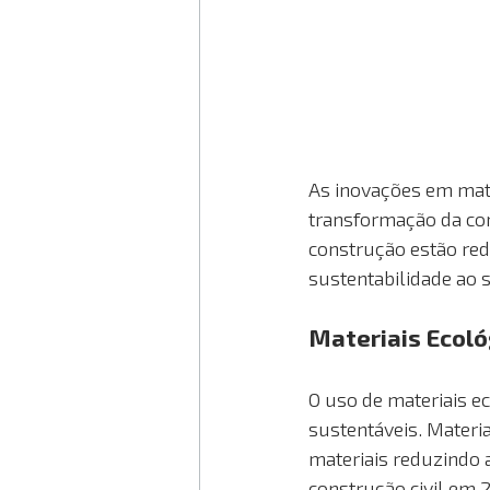
As inovações em mat
transformação da con
construção estão rede
sustentabilidade ao s
Materiais Ecoló
O uso de materiais e
sustentáveis. Materi
materiais reduzindo
construção civil em 