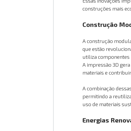
Essas inovações imp
construções mais eco
Construção Mod
A construção modular
que estão revolucion
utiliza componentes 
A impressão 3D gera
materiais e contribui
A combinação dessas
permitindo a reutiliz
uso de materiais sus
Energias Renová