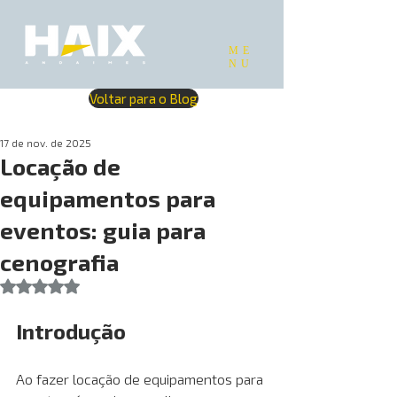
ME
NU
Voltar para o Blog
17 de nov. de 2025
Locação de
equipamentos para
eventos: guia para
cenografia
Avaliado com NaN de 5 estrelas.
Introdução
Ao fazer locação de equipamentos para 