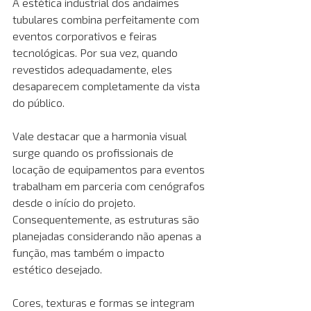
A estética industrial dos andaimes 
tubulares combina perfeitamente com 
eventos corporativos e feiras 
tecnológicas. Por sua vez, quando 
revestidos adequadamente, eles 
desaparecem completamente da vista 
do público. 
Vale destacar que a harmonia visual 
surge quando os profissionais de 
locação de equipamentos para eventos 
trabalham em parceria com cenógrafos 
desde o início do projeto. 
Consequentemente, as estruturas são 
planejadas considerando não apenas a 
função, mas também o impacto 
estético desejado.
Cores, texturas e formas se integram 