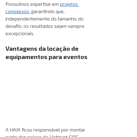
Possuímos expertise em
projetos 
complexos
, garantindo que, 
independentemente do tamanho do 
desafio, os resultados sejam sempre 
excepcionais.
Vantagens da locação de 
equipamentos para eventos
A HAIX ficou responsável por montar 
parte dos palcos do Hotmart FIRE, 