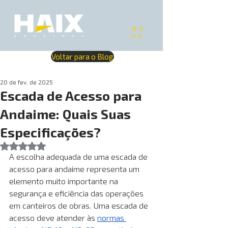
ME
NU
Voltar para o Blog
20 de fev. de 2025
Escada de Acesso para
Andaime: Quais Suas
Especificações?
Avaliado com NaN de 5 estrelas.
A escolha adequada de uma escada de 
acesso para andaime representa um 
elemento muito importante na 
segurança e eficiência das operações 
em canteiros de obras. Uma escada de 
acesso deve atender às 
normas 