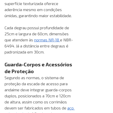
superfície texturizada oferece 
aderência mesmo em condições 
úmidas, garantindo maior estabilidade.
Cada degrau possui profundidade de 
25cm e largura de 60cm, dimensões 
que atendem às 
normas NR-18 
e NBR-
6494. Já a distância entre degraus é 
padronizada em 30cm.
Guarda-Corpos e Acessórios 
de Proteção
Segundo as normas, o sistema de 
proteção da escada de acesso para 
andaime deve integrar guarda-corpos 
duplos, posicionados a 70cm e 120cm 
de altura, assim como os corrimãos 
devem ser fabricados em tubos de 
aço 