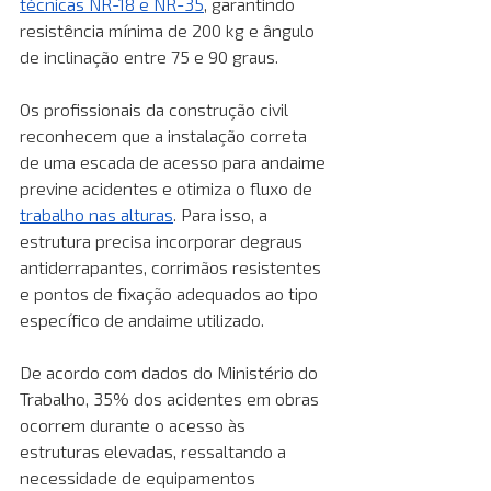
técnicas NR-18 e NR-35
, garantindo 
resistência mínima de 200 kg e ângulo 
de inclinação entre 75 e 90 graus.
Os profissionais da construção civil 
reconhecem que a instalação correta 
de uma escada de acesso para andaime 
previne acidentes e otimiza o fluxo de 
trabalho nas alturas
. Para isso, a 
estrutura precisa incorporar degraus 
antiderrapantes, corrimãos resistentes 
e pontos de fixação adequados ao tipo 
específico de andaime utilizado.
De acordo com dados do Ministério do 
Trabalho, 35% dos acidentes em obras 
ocorrem durante o acesso às 
estruturas elevadas, ressaltando a 
necessidade de equipamentos 