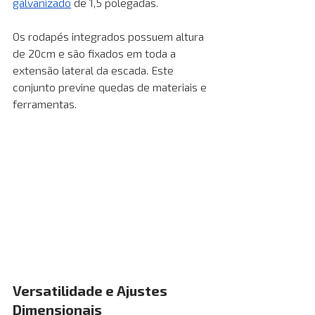
galvanizado
 de 1,5 polegadas.
Os rodapés integrados possuem altura 
de 20cm e são fixados em toda a 
extensão lateral da escada. Este 
conjunto previne quedas de materiais e 
ferramentas.
Versatilidade e Ajustes 
Dimensionais