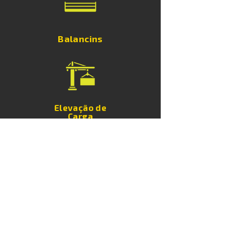
Balancins
Elevação de
Carga
Torres de
Iluminação