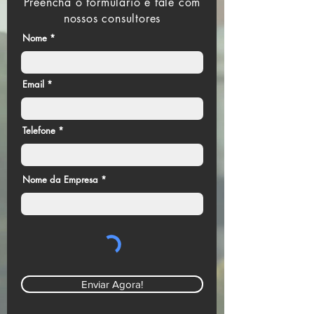
Preencha o formulário e fale com
nossos consultores
Nome
Email
Telefone
Nome da Empresa
Enviar Agora!