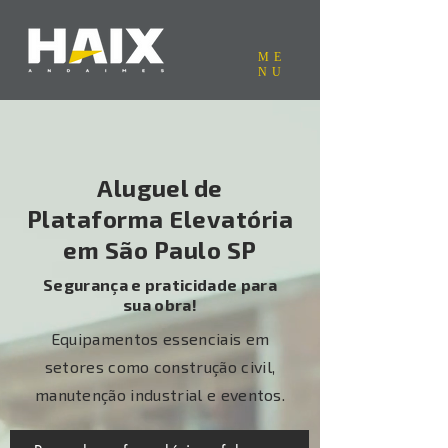
ME
NU
Aluguel de
Plataforma Elevatória
em São Paulo SP
Segurança e praticidade para
sua obra!
Equipamentos essenciais em
setores como construção civil,
manutenção industrial e eventos.