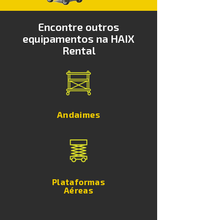
Encontre outros
equipamentos na HAIX
Rental
Andaimes
Plataformas
​Aéreas