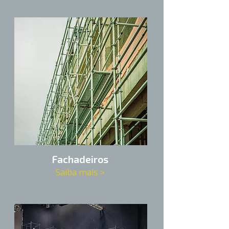
Fachadeiros
Saiba mais >