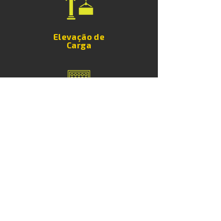
Elevação de
Carga
Torres de
Iluminação
Escadas de
Acesso