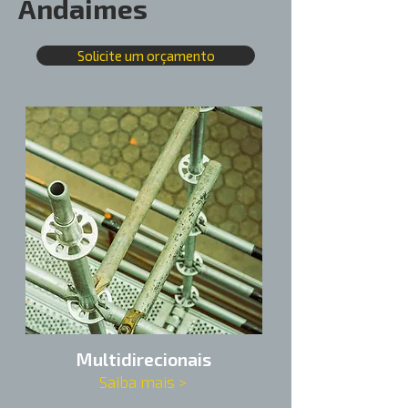
Andaimes
Solicite um orçamento
Multidirecionais
Saiba mais >