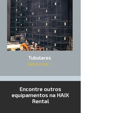
Tubulares
Saiba mais >
Encontre outros
equipamentos na HAIX
Rental