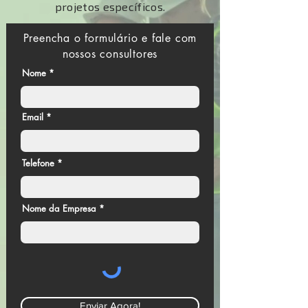
projetos específicos.
Preencha o formulário e fale com
nossos consultores
Nome
Email
Telefone
Nome da Empresa
Enviar Agora!