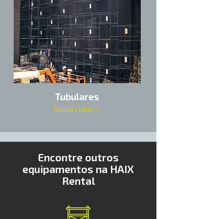
Tubulares
Saiba mais >
Encontre outros
equipamentos na HAIX
Rental