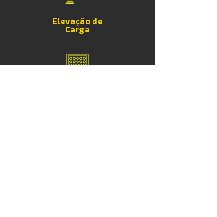
Elevação de
Carga
Torres de
Iluminação
Escadas de
Acesso