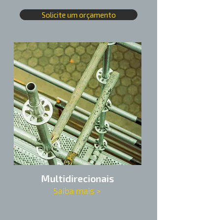
Solicite um orçamento
Multidirecionais
Saiba mais >