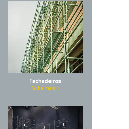
Fachadeiros
Saiba mais >